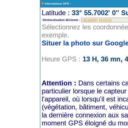
Informations GPS :
Latitude :
33° 55.7002' 0'' 
Géolocalisation décimale :
Sélectionnez les coordonnée
exemple.
Situer la photo sur Googl
Heure GPS :
13 H, 36 mn, 
Attention :
Dans certains ca
particulier lorsque le capteu
l'appareil, où lorsqu'il est 
(végétation, bâtiment, véhicu
la dernière connexion aux sa
moment GPS éloigné du momen