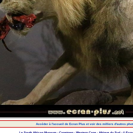
Accéder à l'accueil de Ecran Plus et voir des milliers d'autres pho
Le South African Museum - Capetown - Western Cape - Afrique du Sud - © Ecra