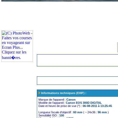
Informations techniques (EXIF) :
Marque de l'appareil :
Canon
Modèle de l'appareil :
Canon EOS 300D DIGITAL
Date et heure de prise de vue (*) :
06-08-2011 à 13:25:45
Longueur focale d'objectif :
60 mm
( ~ 24x36 :
96 mm
)
Sensibilité ISO :
100